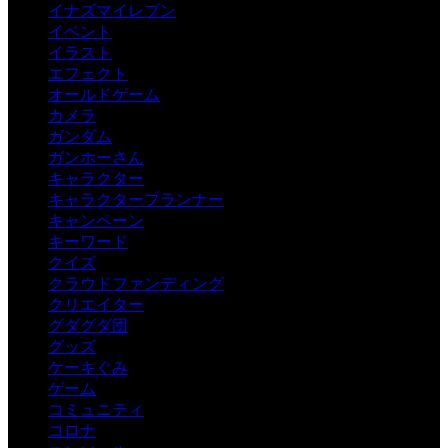
イナズマイレブン
イベント
イラスト
エフェクト
オールドゲーム
カメラ
ガンダム
ガンホーさん
キャラクター
キャラクタープランナー
キャンペーン
キーワード
クイズ
クラウドファンディング
クリエイター
グダグダ団
グッズ
ケーキぐみ
ゲーム
コミュニティ
コロナ