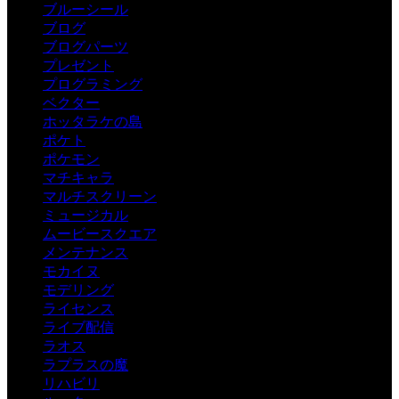
ブルーシール
ブログ
ブログパーツ
プレゼント
プログラミング
ベクター
ホッタラケの島
ポケト
ポケモン
マチキャラ
マルチスクリーン
ミュージカル
ムービースクエア
メンテナンス
モカイヌ
モデリング
ライセンス
ライブ配信
ラオス
ラプラスの魔
リハビリ