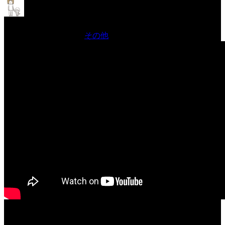
GWも終わり2024年5月
2024年5月 7日 Filed in:
その他
全くゴールデンウィークなるものの存在を感じられませんでした。
全く以て。