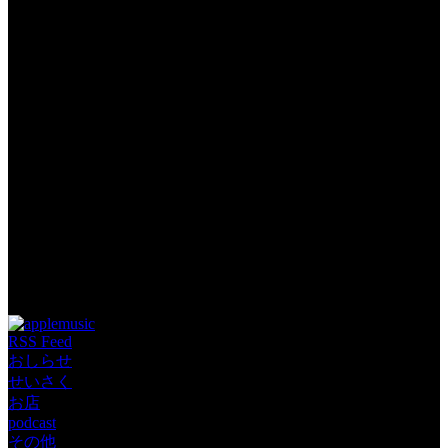
Tags:
RSS Feed
おしらせ
せいさく
お店
podcast
その他