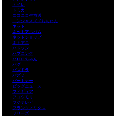
トイレ
トミカ
ニコニコ生放送
ニンジャスズメおちゅん
ネット
ネットアルバム
ネットショップ
ネトアニ
ハドソン
ハプニング
ハロロちゃん
バグ
パズドラ
パズミ
パートナー
ビッグニュース
フィギュア
フコウモリ
フジテレビ
フランクノミクス
フリーズ