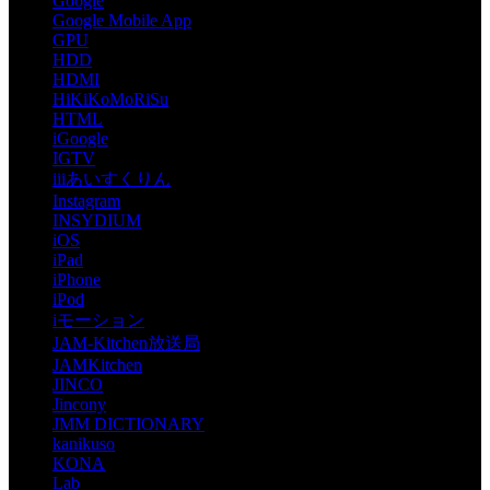
Google
Google Mobile App
GPU
HDD
HDMI
HiKiKoMoRiSu
HTML
iGoogle
IGTV
iiiあいすくりん
Instagram
INSYDIUM
iOS
iPad
iPhone
iPod
iモーション
JAM-Kitchen放送局
JAMKitchen
JINCO
Jincony
JMM DICTIONARY
kanikuso
KONA
Lab