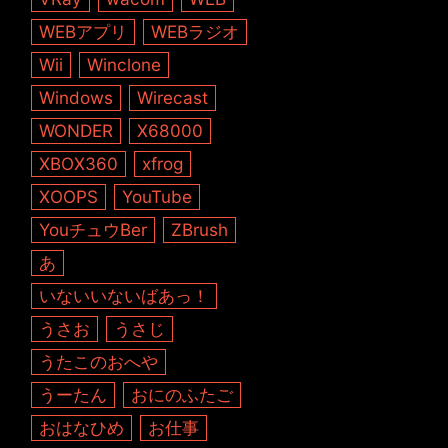
WEBアプリ
WEBラジオ
Wii
Winclone
Windows
Wirecast
WONDER
X68000
XBOX360
xfrog
XOOPS
YouTube
YouチュウBer
ZBrush
あ
いないいないばあっ！
うさお
うさじ
うたこのおへや
うーたん
おにのふたご
おはなひめ
お仕事