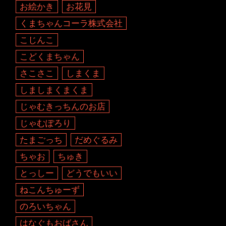
お絵かき
お花見
くまちゃんコーラ株式会社
こじんこ
こどくまちゃん
さこさこ
しまくま
しましまくまくま
じゃむきっちんのお店
じゃむぽろり
たまごっち
だめぐるみ
ちゃお
ちゅき
とっしー
どうでもいい
ねこんちゅーず
のろいちゃん
はなぐもおばさん