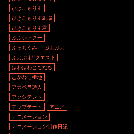
ひきこもりす
ひきこもりす劇場
ひきこもりす君
ふふシアター
ぷっちぐみ
ぷよぷよ
ぷよぷよ!!クエスト
ほわほわともだち
むかねこ番地
アカペラ詩人
アクシデント
アップデート
アニメ
アニメーション
アニメーション制作日記