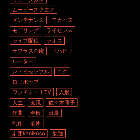
ムービースクエア
メンテナンス
モカイヌ
モデリング
ライセンス
ライブ配信
ラオス
ラプラスの魔
リハビリ
ルーター
レ・ミゼラブル
ログ
ロリポップ
ワッチミー！TV
人形
人生
会議
佐々木庸子
作曲
全般
出展
制作
劇団
劇団kanikuso
勉強