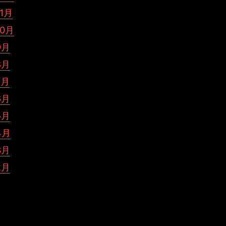
11月
10月
9月
8月
7月
6月
5月
4月
3月
2月