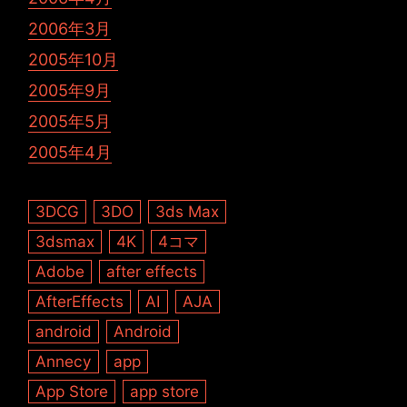
2006年3月
2005年10月
2005年9月
2005年5月
2005年4月
3DCG
3DO
3ds Max
3dsmax
4K
4コマ
Adobe
after effects
AfterEffects
AI
AJA
android
Android
Annecy
app
App Store
app store