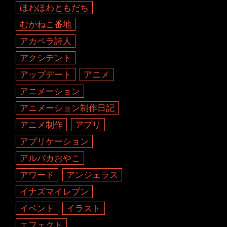
ほわほわともだち
むかねこ番地
アカペラ詩人
アクシデント
アップデート
アニメ
アニメーション
アニメーション制作日記
アニメ制作
アプリ
アプリケーション
アルパカおやこ
アワード
アンジェラス
イナズマイレブン
イベント
イラスト
エフェクト