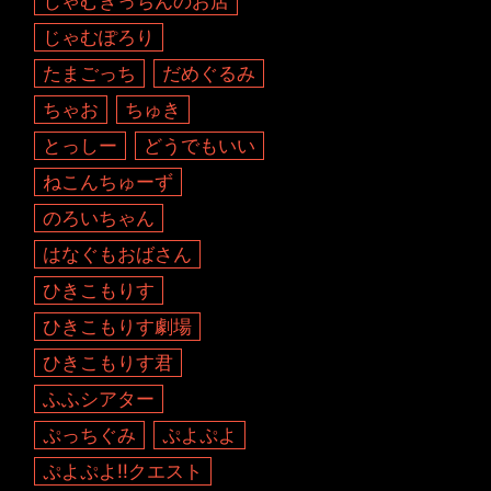
じゃむきっちんのお店
じゃむぽろり
たまごっち
だめぐるみ
ちゃお
ちゅき
とっしー
どうでもいい
ねこんちゅーず
のろいちゃん
はなぐもおばさん
ひきこもりす
ひきこもりす劇場
ひきこもりす君
ふふシアター
ぷっちぐみ
ぷよぷよ
ぷよぷよ!!クエスト