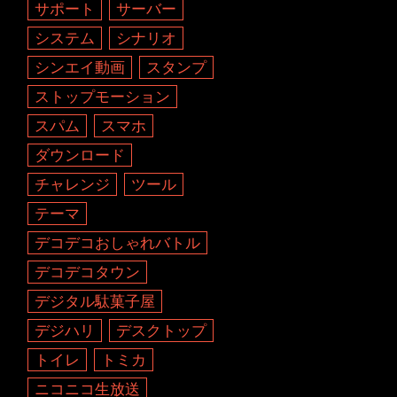
サポート
サーバー
システム
シナリオ
シンエイ動画
スタンプ
ストップモーション
スパム
スマホ
ダウンロード
チャレンジ
ツール
テーマ
デコデコおしゃれバトル
デコデコタウン
デジタル駄菓子屋
デジハリ
デスクトップ
トイレ
トミカ
ニコニコ生放送