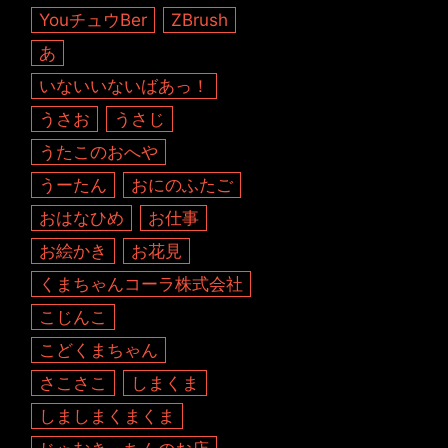
YouチュウBer
ZBrush
あ
いないいないばあっ！
うさお
うさじ
うたこのおへや
うーたん
おにのふたご
おはなひめ
お仕事
お絵かき
お花見
くまちゃんコーラ株式会社
こじんこ
こどくまちゃん
さこさこ
しまくま
しましまくまくま