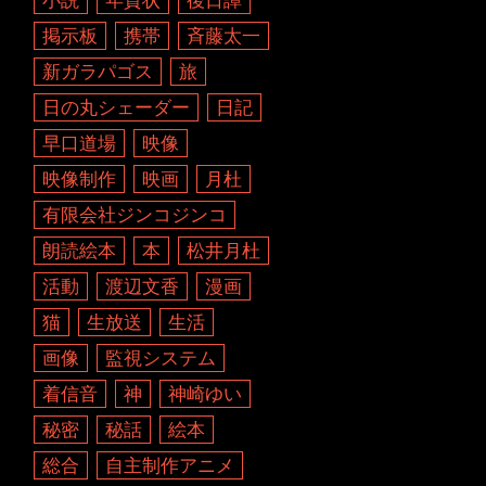
掲示板
携帯
斉藤太一
新ガラパゴス
旅
日の丸シェーダー
日記
早口道場
映像
映像制作
映画
月杜
有限会社ジンコジンコ
朗読絵本
本
松井月杜
活動
渡辺文香
漫画
猫
生放送
生活
画像
監視システム
着信音
神
神崎ゆい
秘密
秘話
絵本
総合
自主制作アニメ