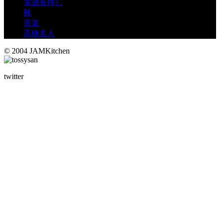
電源長押し
靴
音楽
高橋名人
© 2004 JAMKitchen
twitter