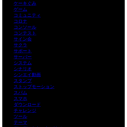
ケーキぐみ
ゲーム
コミュニティ
コロナ
コンソール
コンテスト
サイン会
サクラ
サポート
サーバー
システム
シナリオ
シンエイ動画
スタンプ
ストップモーション
スパム
スマホ
ダウンロード
チャレンジ
ツール
テーマ