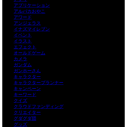
アプリケーション
アルパカおやこ
アワード
アンジェラス
イナズマイレブン
イベント
イラスト
エフェクト
オールドゲーム
カメラ
ガンダム
ガンホーさん
キャラクター
キャラクタープランナー
キャンペーン
キーワード
クイズ
クラウドファンディング
クリエイター
グダグダ団
グッズ