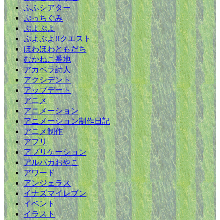
ふふシアター
ぷっちぐみ
ぷよぷよ
ぷよぷよ!!クエスト
ほわほわともだち
むかねこ番地
アカペラ詩人
アクシデント
アップデート
アニメ
アニメーション
アニメーション制作日記
アニメ制作
アプリ
アプリケーション
アルパカおやこ
アワード
アンジェラス
イナズマイレブン
イベント
イラスト