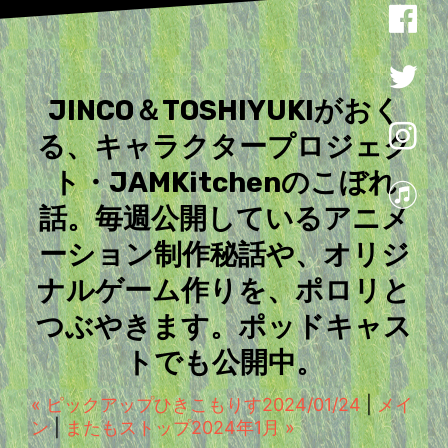
JINCO＆TOSHIYUKIがおく
る、キャラクタープロジェク
ト・JAMKitchenのこぼれ
話。毎週公開しているアニメ
ーション制作秘話や、オリジ
ナルゲーム作りを、ポロリと
つぶやきます。ポッドキャス
トでも公開中。
« ピックアップひきこもりす2024/01/24
|
メイ
ン
|
またもストップ2024年1月 »