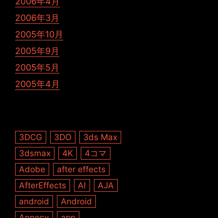
2006年4月
2006年3月
2005年10月
2005年9月
2005年5月
2005年4月
3DCG
3DO
3ds Max
3dsmax
4K
4コマ
Adobe
after effects
AfterEffects
AI
AJA
android
Android
Annecy
app