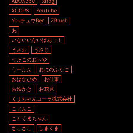
XBOX360
xfrog
XOOPS
YouTube
YouチュウBer
ZBrush
あ
いないいないばあっ！
うさお
うさじ
うたこのおへや
うーたん
おにのふたご
おはなひめ
お仕事
お絵かき
お花見
くまちゃんコーラ株式会社
こじんこ
こどくまちゃん
さこさこ
しまくま