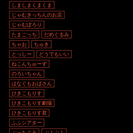
しましまくまくま
じゃむきっちんのお店
じゃむぽろり
たまごっち
だめぐるみ
ちゃお
ちゅき
とっしー
どうでもいい
ねこんちゅーず
のろいちゃん
はなぐもおばさん
ひきこもりす
ひきこもりす劇場
ひきこもりす君
ふふシアター
ぷっちぐみ
ぷよぷよ