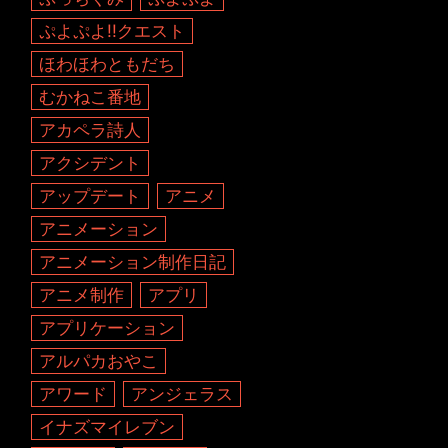
ぷよぷよ!!クエスト
ほわほわともだち
むかねこ番地
アカペラ詩人
アクシデント
アップデート
アニメ
アニメーション
アニメーション制作日記
アニメ制作
アプリ
アプリケーション
アルパカおやこ
アワード
アンジェラス
イナズマイレブン