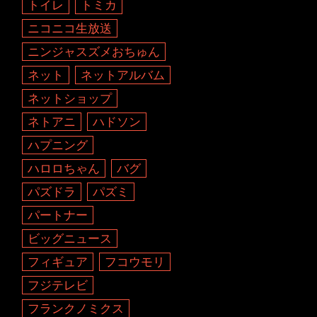
トイレ
トミカ
ニコニコ生放送
ニンジャスズメおちゅん
ネット
ネットアルバム
ネットショップ
ネトアニ
ハドソン
ハプニング
ハロロちゃん
バグ
パズドラ
パズミ
パートナー
ビッグニュース
フィギュア
フコウモリ
フジテレビ
フランクノミクス