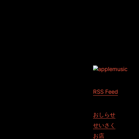
Tags:
RSS Feed
おしらせ
せいさく
お店