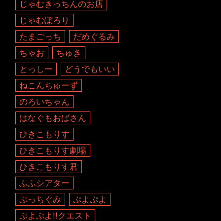
じゃむきっちんのお店
じゃむぽろり
たまごっち
だめぐるみ
ちゃお
ちゅき
とっしー
どうでもいい
ねこんちゅーず
のろいちゃん
はなぐもおばさん
ひきこもりす
ひきこもりす劇場
ひきこもりす君
ふふシアター
ぷっちぐみ
ぷよぷよ
ぷよぷよ!!クエスト