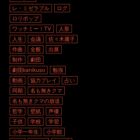
レ・ミゼラブル
ログ
ロリポップ
ワッチミー！TV
人形
人生
会議
佐々木庸子
作曲
全般
出展
制作
劇団
劇団kanikuso
勉強
動画
協力プレイ
占い
同期
名も無きクマ
名も無きクマの放送
哲学
壁紙
声優
子供
学校
学習
小学一年生
小学館