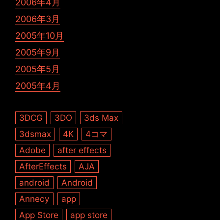
2006年4月
2006年3月
2005年10月
2005年9月
2005年5月
2005年4月
3DCG
3DO
3ds Max
3dsmax
4K
4コマ
Adobe
after effects
AfterEffects
AJA
android
Android
Annecy
app
App Store
app store