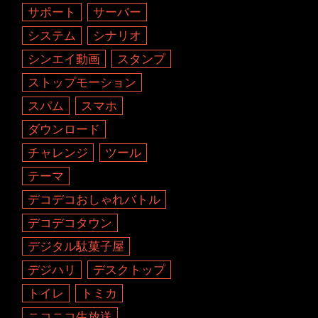
サポート
サーバー
システム
シナリオ
シンエイ動画
スタンプ
ストップモーション
スパム
スマホ
ダウンロード
チャレンジ
ツール
テーマ
デコデコおしゃれバトル
デコデコタウン
デジタル駄菓子屋
デジハリ
デスクトップ
トイレ
トミカ
ニコニコ生放送