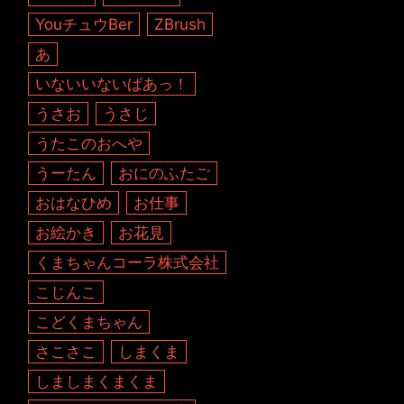
YouチュウBer
ZBrush
あ
いないいないばあっ！
うさお
うさじ
うたこのおへや
うーたん
おにのふたご
おはなひめ
お仕事
お絵かき
お花見
くまちゃんコーラ株式会社
こじんこ
こどくまちゃん
さこさこ
しまくま
しましまくまくま