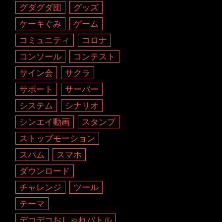
グダグダ団
グッズ
ケーキぐみ
ゲーム
コミュニティ
コロナ
コンソール
コンテスト
サイン会
サクラ
サポート
サーバー
システム
シナリオ
シンエイ動画
スタンプ
ストップモーション
スパム
スマホ
ダウンロード
チャレンジ
ツール
テーマ
デコデコおしゃれバトル