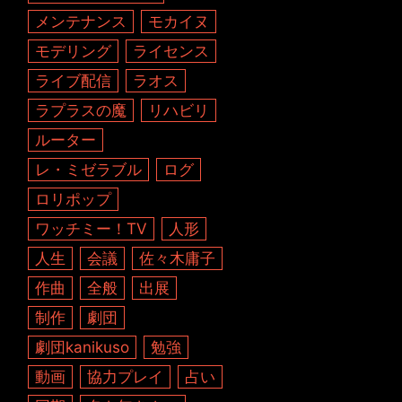
メンテナンス
モカイヌ
モデリング
ライセンス
ライブ配信
ラオス
ラプラスの魔
リハビリ
ルーター
レ・ミゼラブル
ログ
ロリポップ
ワッチミー！TV
人形
人生
会議
佐々木庸子
作曲
全般
出展
制作
劇団
劇団kanikuso
勉強
動画
協力プレイ
占い