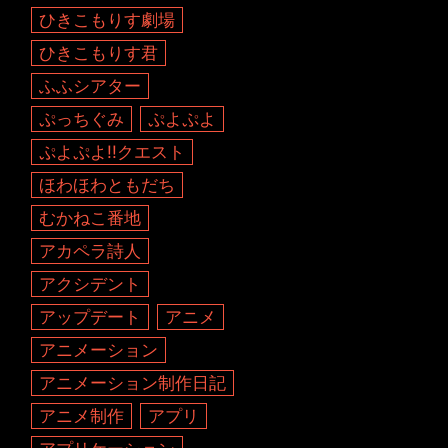
ひきこもりす劇場
ひきこもりす君
ふふシアター
ぷっちぐみ
ぷよぷよ
ぷよぷよ!!クエスト
ほわほわともだち
むかねこ番地
アカペラ詩人
アクシデント
アップデート
アニメ
アニメーション
アニメーション制作日記
アニメ制作
アプリ