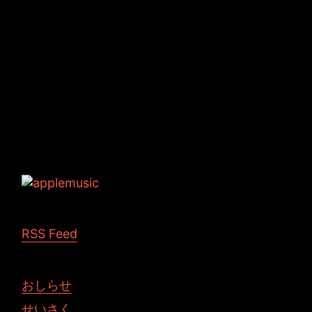
Tags: Maya ハプニング
RSS Feed
おしらせ
せいさく