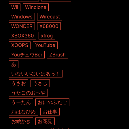
Wii
Winclone
Windows
Wirecast
WONDER
X68000
XBOX360
xfrog
XOOPS
YouTube
YouチュウBer
ZBrush
あ
いないいないばあっ！
うさお
うさじ
うたこのおへや
うーたん
おにのふたご
おはなひめ
お仕事
お絵かき
お花見