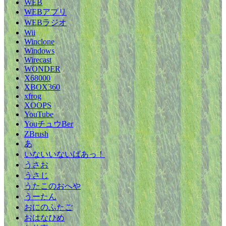
WEB
WEBアプリ
WEBラジオ
Wii
Winclone
Windows
Wirecast
WONDER
X68000
XBOX360
xfrog
XOOPS
YouTube
YouチュウBer
ZBrush
あ
いないいないばあっ！
うさお
うさじ
うたこのおへや
うーたん
おにのふたご
おはなひめ