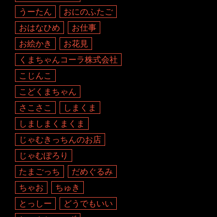
うーたん
おにのふたご
おはなひめ
お仕事
お絵かき
お花見
くまちゃんコーラ株式会社
こじんこ
こどくまちゃん
さこさこ
しまくま
しましまくまくま
じゃむきっちんのお店
じゃむぽろり
たまごっち
だめぐるみ
ちゃお
ちゅき
とっしー
どうでもいい