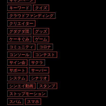
キーワード
クイズ
クラウドファンディング
クリエイター
グダグダ団
グッズ
ケーキぐみ
ゲーム
コミュニティ
コロナ
コンソール
コンテスト
サイン会
サクラ
サポート
サーバー
システム
シナリオ
シンエイ動画
スタンプ
ストップモーション
スパム
スマホ