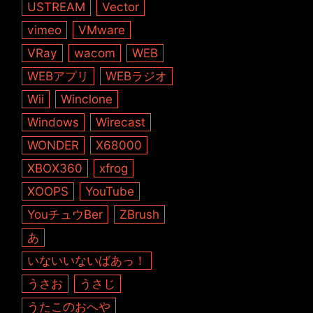
USTREAM
Vector
vimeo
VMware
VRay
wacom
WEB
WEBアプリ
WEBラジオ
Wii
Winclone
Windows
Wirecast
WONDER
X68000
XBOX360
xfrog
XOOPS
YouTube
YouチュウBer
ZBrush
あ
いないいないばあっ！
うさお
うさじ
うたこのおへや