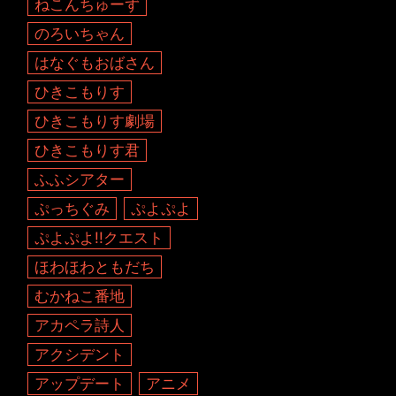
ねこんちゅーず
のろいちゃん
はなぐもおばさん
ひきこもりす
ひきこもりす劇場
ひきこもりす君
ふふシアター
ぷっちぐみ
ぷよぷよ
ぷよぷよ!!クエスト
ほわほわともだち
むかねこ番地
アカペラ詩人
アクシデント
アップデート
アニメ