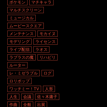
ポケモン
マチキャラ
マルチスクリーン
ミュージカル
ムービースクエア
メンテナンス
モカイヌ
モデリング
ライセンス
ライブ配信
ラオス
ラプラスの魔
リハビリ
ルーター
レ・ミゼラブル
ログ
ロリポップ
ワッチミー！TV
人形
人生
会議
佐々木庸子
作曲
全般
出展