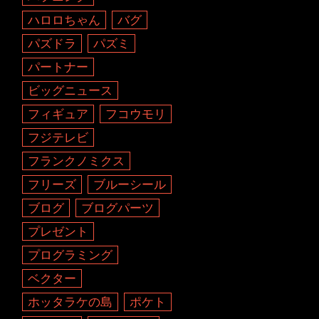
ハロロちゃん
バグ
パズドラ
パズミ
パートナー
ビッグニュース
フィギュア
フコウモリ
フジテレビ
フランクノミクス
フリーズ
ブルーシール
ブログ
ブログパーツ
プレゼント
プログラミング
ベクター
ホッタラケの島
ポケト