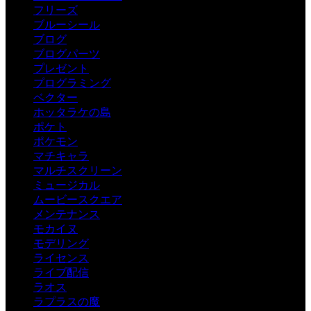
フリーズ
ブルーシール
ブログ
ブログパーツ
プレゼント
プログラミング
ベクター
ホッタラケの島
ポケト
ポケモン
マチキャラ
マルチスクリーン
ミュージカル
ムービースクエア
メンテナンス
モカイヌ
モデリング
ライセンス
ライブ配信
ラオス
ラプラスの魔