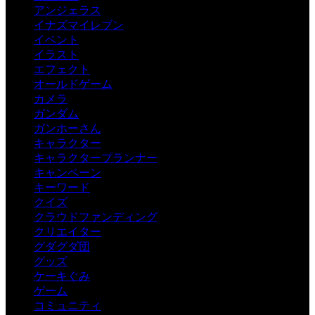
アンジェラス
イナズマイレブン
イベント
イラスト
エフェクト
オールドゲーム
カメラ
ガンダム
ガンホーさん
キャラクター
キャラクタープランナー
キャンペーン
キーワード
クイズ
クラウドファンディング
クリエイター
グダグダ団
グッズ
ケーキぐみ
ゲーム
コミュニティ