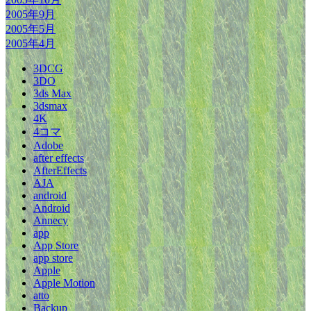
2005年9月
2005年5月
2005年4月
3DCG
3DO
3ds Max
3dsmax
4K
4コマ
Adobe
after effects
AfterEffects
AJA
android
Android
Annecy
app
App Store
app store
Apple
Apple Motion
atto
Backup