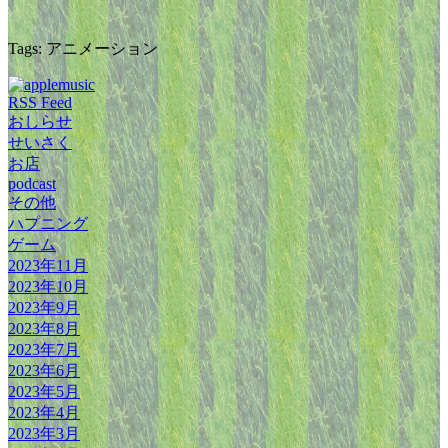
Tags: アニメーション
RSS Feed
おしらせ
せいさく
お店
podcast
その他
ハプニング
ゲーム
2023年11月
2023年10月
2023年9月
2023年8月
2023年7月
2023年6月
2023年5月
2023年4月
2023年3月