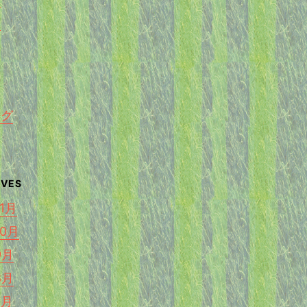
く
ング
11月
10月
9月
8月
7月