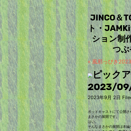
JINCO
ト・JAM
ション制
つぶ
« 風邪っぴき202
ピックア
2023/09
2023年9月 2日 Filed
ポッドキャストにて公開さ
まさかの展開です。
はい。
そんなまさかの展開は本編