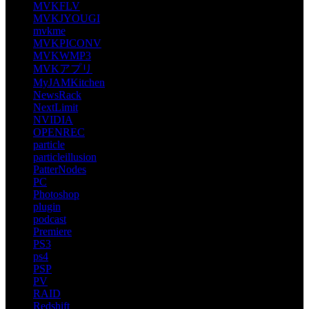
MVKFLV
MVKJYOUGI
mvkme
MVKPICONV
MVKWMP3
MVKアプリ
MyJAMKitchen
NewsRack
NextLimit
NVIDIA
OPENREC
particle
particleillusion
PatterNodes
PC
Photoshop
plugin
podcast
Premiere
PS3
ps4
PSP
PV
RAID
Redshift