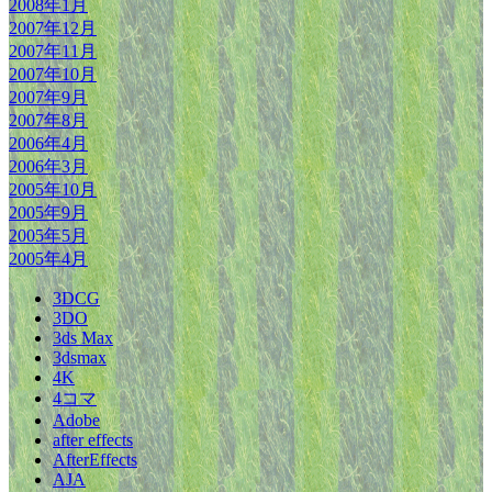
2008年1月
2007年12月
2007年11月
2007年10月
2007年9月
2007年8月
2006年4月
2006年3月
2005年10月
2005年9月
2005年5月
2005年4月
3DCG
3DO
3ds Max
3dsmax
4K
4コマ
Adobe
after effects
AfterEffects
AJA