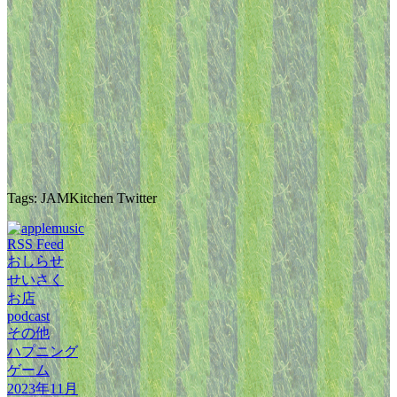
Tags: JAMKitchen Twitter
RSS Feed
おしらせ
せいさく
お店
podcast
その他
ハプニング
ゲーム
2023年11月