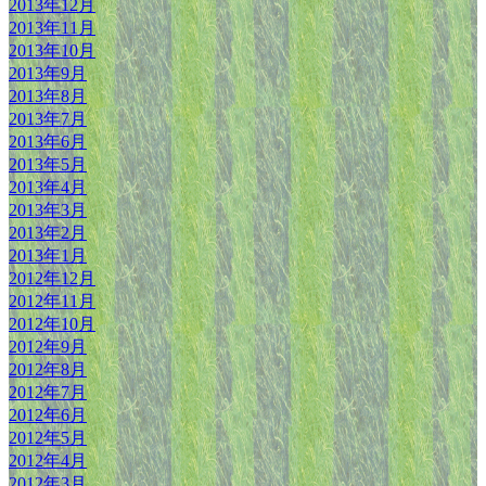
2013年12月
2013年11月
2013年10月
2013年9月
2013年8月
2013年7月
2013年6月
2013年5月
2013年4月
2013年3月
2013年2月
2013年1月
2012年12月
2012年11月
2012年10月
2012年9月
2012年8月
2012年7月
2012年6月
2012年5月
2012年4月
2012年3月