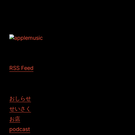
Tags: 3DCG Maya アニメーション
RSS Feed
おしらせ
せいさく
お店
podcast