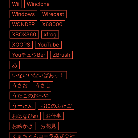
Wii
Winclone
Windows
Wirecast
WONDER
X68000
XBOX360
xfrog
XOOPS
YouTube
YouチュウBer
ZBrush
あ
いないいないばあっ！
うさお
うさじ
うたこのおへや
うーたん
おにのふたご
おはなひめ
お仕事
お絵かき
お花見
くまちゃんコーラ株式会社