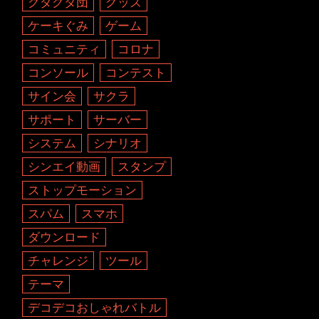
グダグダ団
グッズ
ケーキぐみ
ゲーム
コミュニティ
コロナ
コンソール
コンテスト
サイン会
サクラ
サポート
サーバー
システム
シナリオ
シンエイ動画
スタンプ
ストップモーション
スパム
スマホ
ダウンロード
チャレンジ
ツール
テーマ
デコデコおしゃれバトル