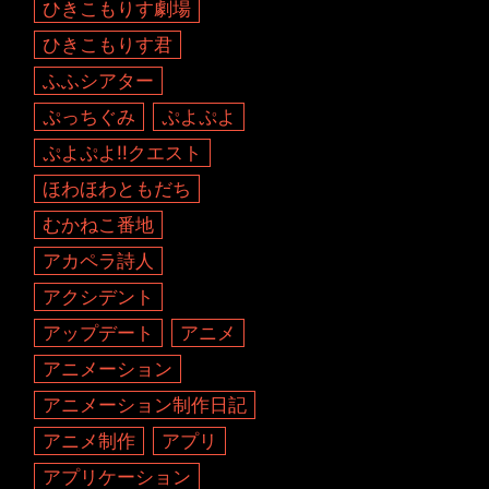
ひきこもりす劇場
ひきこもりす君
ふふシアター
ぷっちぐみ
ぷよぷよ
ぷよぷよ!!クエスト
ほわほわともだち
むかねこ番地
アカペラ詩人
アクシデント
アップデート
アニメ
アニメーション
アニメーション制作日記
アニメ制作
アプリ
アプリケーション