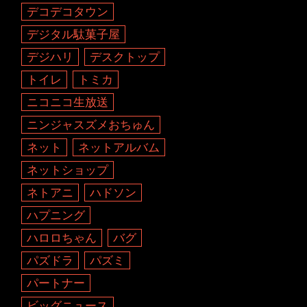
デコデコタウン
デジタル駄菓子屋
デジハリ
デスクトップ
トイレ
トミカ
ニコニコ生放送
ニンジャスズメおちゅん
ネット
ネットアルバム
ネットショップ
ネトアニ
ハドソン
ハプニング
ハロロちゃん
バグ
パズドラ
パズミ
パートナー
ビッグニュース