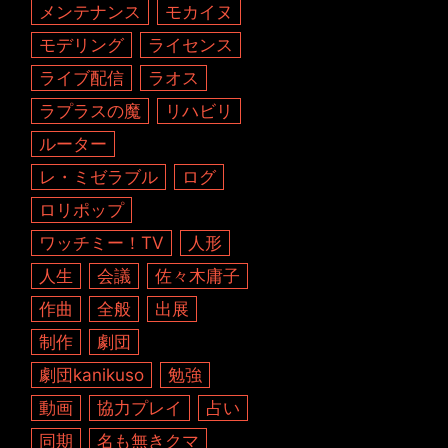
メンテナンス
モカイヌ
モデリング
ライセンス
ライブ配信
ラオス
ラプラスの魔
リハビリ
ルーター
レ・ミゼラブル
ログ
ロリポップ
ワッチミー！TV
人形
人生
会議
佐々木庸子
作曲
全般
出展
制作
劇団
劇団kanikuso
勉強
動画
協力プレイ
占い
同期
名も無きクマ