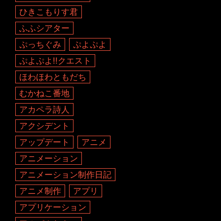
ひきこもりす君
ふふシアター
ぷっちぐみ
ぷよぷよ
ぷよぷよ!!クエスト
ほわほわともだち
むかねこ番地
アカペラ詩人
アクシデント
アップデート
アニメ
アニメーション
アニメーション制作日記
アニメ制作
アプリ
アプリケーション