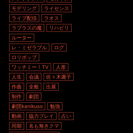
モデリング
ライセンス
ライブ配信
ラオス
ラプラスの魔
リハビリ
ルーター
レ・ミゼラブル
ログ
ロリポップ
ワッチミー！TV
人形
人生
会議
佐々木庸子
作曲
全般
出展
制作
劇団
劇団kanikuso
勉強
動画
協力プレイ
占い
同期
名も無きクマ