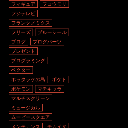
フィギュア
フコウモリ
フジテレビ
フランクノミクス
フリーズ
ブルーシール
ブログ
ブログパーツ
プレゼント
プログラミング
ベクター
ホッタラケの島
ポケト
ポケモン
マチキャラ
マルチスクリーン
ミュージカル
ムービースクエア
メンテナンス
モカイヌ