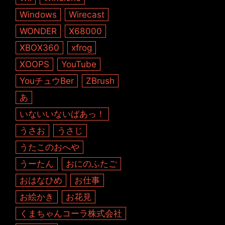
Windows
Wirecast
WONDER
X68000
XBOX360
xfrog
XOOPS
YouTube
YouチュウBer
ZBrush
あ
いないいないばあっ！
うさお
うさじ
うたこのおへや
うーたん
おにのふたご
おはなひめ
お仕事
お絵かき
お花見
くまちゃんコーラ株式会社