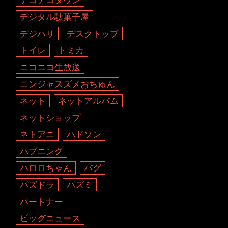
デジタル駄菓子屋
デジハリ
デスクトップ
トイレ
トミカ
ニコニコ生放送
ニンジャスズメおちゅん
ネット
ネットアルバム
ネットショップ
ネトアニ
ハドソン
ハプニング
ハロロちゃん
バグ
パズドラ
パズミ
パートナー
ビッグニュース