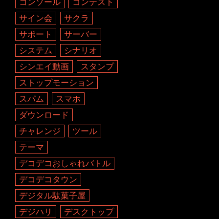
コンソール
コンテスト
サイン会
サクラ
サポート
サーバー
システム
シナリオ
シンエイ動画
スタンプ
ストップモーション
スパム
スマホ
ダウンロード
チャレンジ
ツール
テーマ
デコデコおしゃれバトル
デコデコタウン
デジタル駄菓子屋
デジハリ
デスクトップ