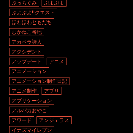
ぷっちぐみ
ぷよぷよ
ぷよぷよ!!クエスト
ほわほわともだち
むかねこ番地
アカペラ詩人
アクシデント
アップデート
アニメ
アニメーション
アニメーション制作日記
アニメ制作
アプリ
アプリケーション
アルパカおやこ
アワード
アンジェラス
イナズマイレブン