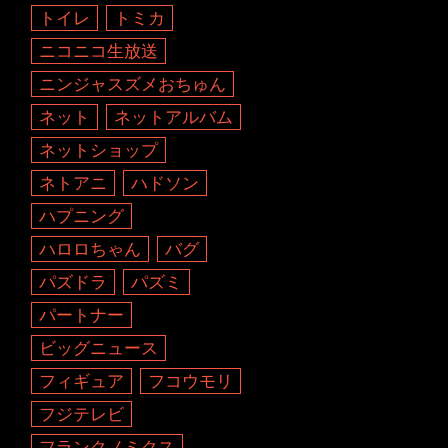
トイレ
トミカ
ニコニコ生放送
ニンジャスズメおちゅん
ネット
ネットアルバム
ネットショップ
ネトアニ
ハドソン
ハプニング
ハロロちゃん
バグ
パズドラ
パズミ
パートナー
ビッグニュース
フィギュア
フコウモリ
フジテレビ
フランクノミクス