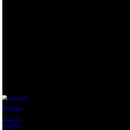
Tags:
RSS Feed
おしらせ
せいさく