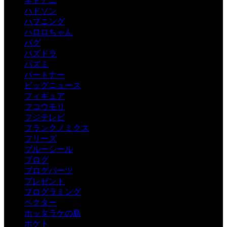
ネトアニ
ハドソン
ハプニング
ハロロちゃん
バグ
パズドラ
パズミ
パートナー
ビッグニュース
フィギュア
フコウモリ
フジテレビ
フランクノミクス
フリーズ
ブルーシール
ブログ
ブログパーツ
プレゼント
プログラミング
ベクター
ホッタラケの島
ポケト