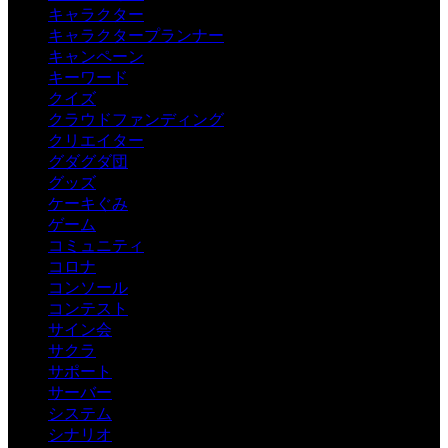
キャラクター
キャラクタープランナー
キャンペーン
キーワード
クイズ
クラウドファンディング
クリエイター
グダグダ団
グッズ
ケーキぐみ
ゲーム
コミュニティ
コロナ
コンソール
コンテスト
サイン会
サクラ
サポート
サーバー
システム
シナリオ