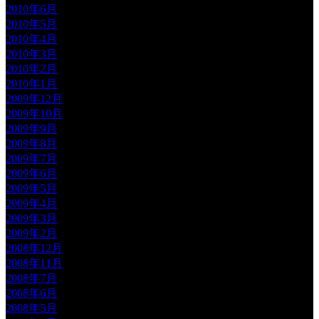
2010年6月
2010年5月
2010年4月
2010年3月
2010年2月
2010年1月
2009年12月
2009年10月
2009年9月
2009年8月
2009年7月
2009年6月
2009年5月
2009年4月
2009年3月
2009年2月
2008年12月
2008年11月
2008年7月
2008年6月
2008年5月