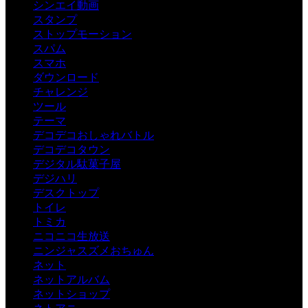
シンエイ動画
スタンプ
ストップモーション
スパム
スマホ
ダウンロード
チャレンジ
ツール
テーマ
デコデコおしゃれバトル
デコデコタウン
デジタル駄菓子屋
デジハリ
デスクトップ
トイレ
トミカ
ニコニコ生放送
ニンジャスズメおちゅん
ネット
ネットアルバム
ネットショップ