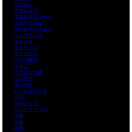
ポケモン
マチキャラ
マルチスクリーン
ミュージカル
ムービースクエア
メンテナンス
モカイヌ
モデリング
ライセンス
ライブ配信
ラオス
ラプラスの魔
リハビリ
ルーター
レ・ミゼラブル
ログ
ロリポップ
ワッチミー！TV
人形
人生
会議