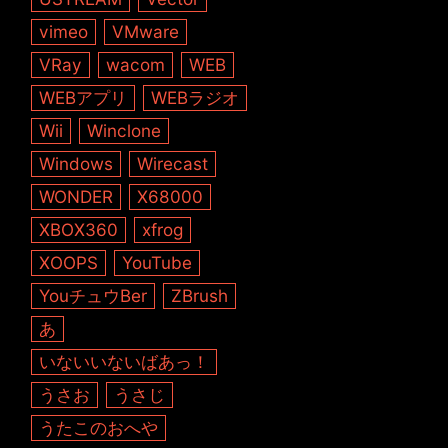
vimeo
VMware
VRay
wacom
WEB
WEBアプリ
WEBラジオ
Wii
Winclone
Windows
Wirecast
WONDER
X68000
XBOX360
xfrog
XOOPS
YouTube
YouチュウBer
ZBrush
あ
いないいないばあっ！
うさお
うさじ
うたこのおへや