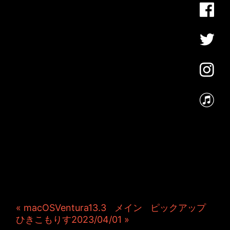
JINCO＆TOSHIYUKIがおく
る、キャラクタープロジェク
ト・JAMKitchenのこぼれ
話。毎週公開しているアニメ
ーション制作秘話や、オリジ
ナルゲーム作りを、ポロリと
つぶやきます。ポッドキャス
トでも公開中。
« macOSVentura13.3
|
メイン
|
ピックアップ
ひきこもりす2023/04/01 »