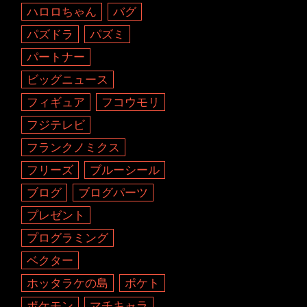
ハロロちゃん
バグ
パズドラ
パズミ
パートナー
ビッグニュース
フィギュア
フコウモリ
フジテレビ
フランクノミクス
フリーズ
ブルーシール
ブログ
ブログパーツ
プレゼント
プログラミング
ベクター
ホッタラケの島
ポケト
ポケモン
マチキャラ