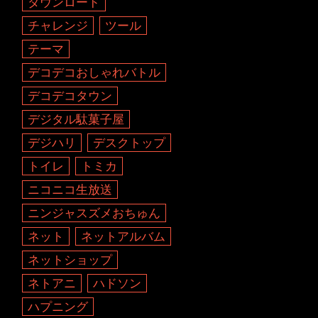
ダウンロード
チャレンジ
ツール
テーマ
デコデコおしゃれバトル
デコデコタウン
デジタル駄菓子屋
デジハリ
デスクトップ
トイレ
トミカ
ニコニコ生放送
ニンジャスズメおちゅん
ネット
ネットアルバム
ネットショップ
ネトアニ
ハドソン
ハプニング