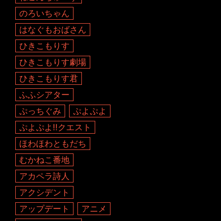
のろいちゃん
はなぐもおばさん
ひきこもりす
ひきこもりす劇場
ひきこもりす君
ふふシアター
ぷっちぐみ
ぷよぷよ
ぷよぷよ!!クエスト
ほわほわともだち
むかねこ番地
アカペラ詩人
アクシデント
アップデート
アニメ