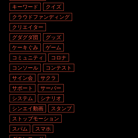
キーワード
クイズ
クラウドファンディング
クリエイター
グダグダ団
グッズ
ケーキぐみ
ゲーム
コミュニティ
コロナ
コンソール
コンテスト
サイン会
サクラ
サポート
サーバー
システム
シナリオ
シンエイ動画
スタンプ
ストップモーション
スパム
スマホ