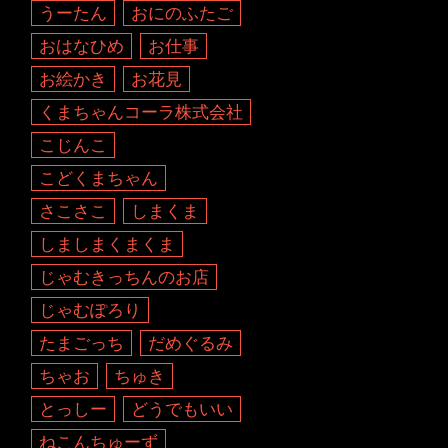
うーたん
おにのふたご
おはなひめ
お仕事
お絵かき
お花見
くまちゃんコーラ株式会社
こじんこ
こどくまちゃん
さこさこ
しまくま
しましまくまくま
じゃむきっちんのお店
じゃむぽろり
たまごっち
だめぐるみ
ちゃお
ちゅき
とっしー
どうでもいい
ねこんちゅーず