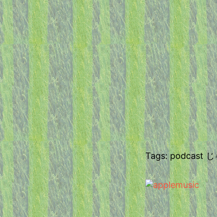
Tags: podca