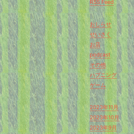
RSS Feed
おしらせ
せいさく
お店
podcast
その他
ハプニング
ゲーム
2023年11月
2023年10月
2023年9月