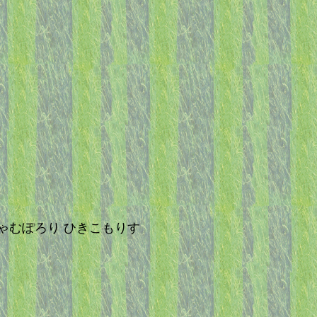
st じゃむぽろり ひきこもりす