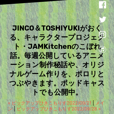
JINCO＆TOSHIYUKIがおく
る、キャラクタープロジェク
ト・JAMKitchenのこぼれ
話。毎週公開しているアニメ
ーション制作秘話や、オリジ
ナルゲーム作りを、ポロリと
つぶやきます。ポッドキャス
トでも公開中。
« ピックアップひきこもりす2022/09/21
|
メイ
ン
|
ピックアップひきこもりす2022/09/28 »