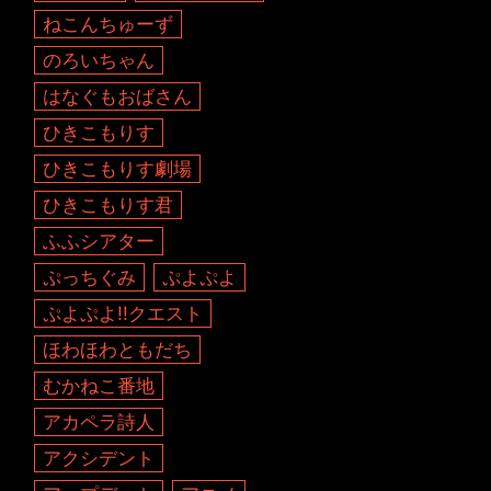
ねこんちゅーず
のろいちゃん
はなぐもおばさん
ひきこもりす
ひきこもりす劇場
ひきこもりす君
ふふシアター
ぷっちぐみ
ぷよぷよ
ぷよぷよ!!クエスト
ほわほわともだち
むかねこ番地
アカペラ詩人
アクシデント