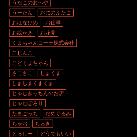
うたこのおへや
うーたん
おにのふたご
おはなひめ
お仕事
お絵かき
お花見
くまちゃんコーラ株式会社
こじんこ
こどくまちゃん
さこさこ
しまくま
しましまくまくま
じゃむきっちんのお店
じゃむぽろり
たまごっち
だめぐるみ
ちゃお
ちゅき
とっしー
どうでもいい