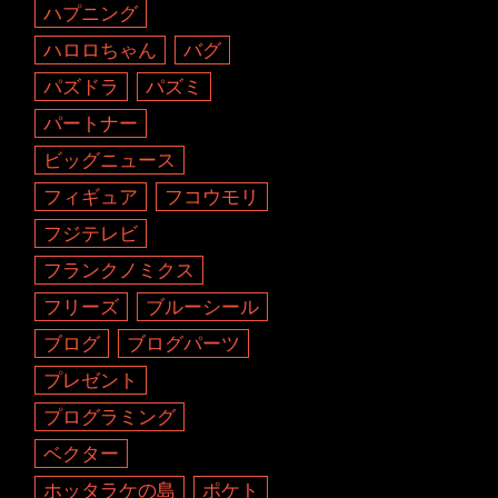
ハプニング
ハロロちゃん
バグ
パズドラ
パズミ
パートナー
ビッグニュース
フィギュア
フコウモリ
フジテレビ
フランクノミクス
フリーズ
ブルーシール
ブログ
ブログパーツ
プレゼント
プログラミング
ベクター
ホッタラケの島
ポケト