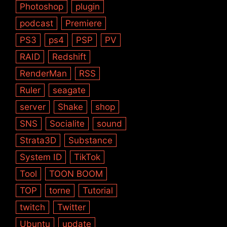
Photoshop
plugin
podcast
Premiere
PS3
ps4
PSP
PV
RAID
Redshift
RenderMan
RSS
Ruler
seagate
server
Shake
shop
SNS
Socialite
sound
Strata3D
Substance
System ID
TikTok
Tool
TOON BOOM
TOP
torne
Tutorial
twitch
Twitter
Ubuntu
update