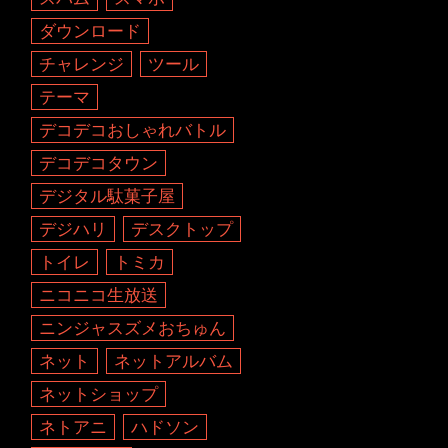
ダウンロード
チャレンジ
ツール
テーマ
デコデコおしゃれバトル
デコデコタウン
デジタル駄菓子屋
デジハリ
デスクトップ
トイレ
トミカ
ニコニコ生放送
ニンジャスズメおちゅん
ネット
ネットアルバム
ネットショップ
ネトアニ
ハドソン