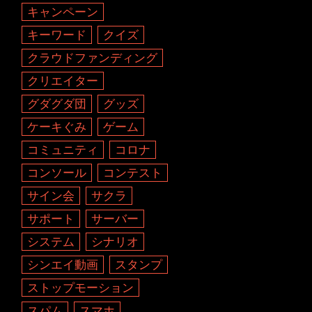
キャンペーン
キーワード
クイズ
クラウドファンディング
クリエイター
グダグダ団
グッズ
ケーキぐみ
ゲーム
コミュニティ
コロナ
コンソール
コンテスト
サイン会
サクラ
サポート
サーバー
システム
シナリオ
シンエイ動画
スタンプ
ストップモーション
スパム
スマホ