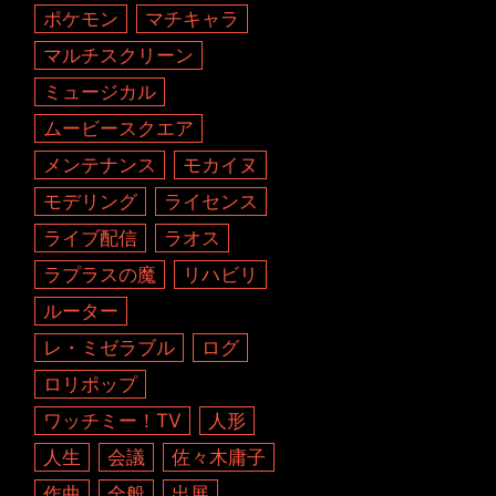
ポケモン
マチキャラ
マルチスクリーン
ミュージカル
ムービースクエア
メンテナンス
モカイヌ
モデリング
ライセンス
ライブ配信
ラオス
ラプラスの魔
リハビリ
ルーター
レ・ミゼラブル
ログ
ロリポップ
ワッチミー！TV
人形
人生
会議
佐々木庸子
作曲
全般
出展