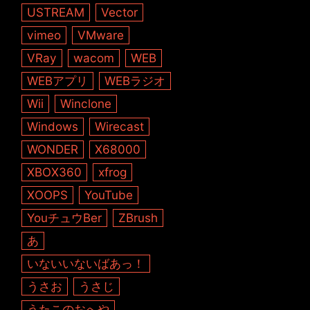
USTREAM
Vector
vimeo
VMware
VRay
wacom
WEB
WEBアプリ
WEBラジオ
Wii
Winclone
Windows
Wirecast
WONDER
X68000
XBOX360
xfrog
XOOPS
YouTube
YouチュウBer
ZBrush
あ
いないいないばあっ！
うさお
うさじ
うたこのおへや