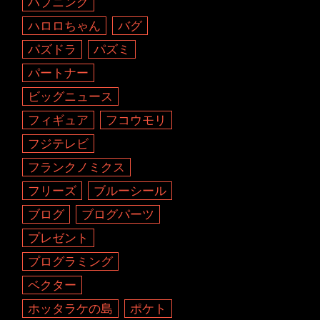
ハプニング
ハロロちゃん
バグ
パズドラ
パズミ
パートナー
ビッグニュース
フィギュア
フコウモリ
フジテレビ
フランクノミクス
フリーズ
ブルーシール
ブログ
ブログパーツ
プレゼント
プログラミング
ベクター
ホッタラケの島
ポケト