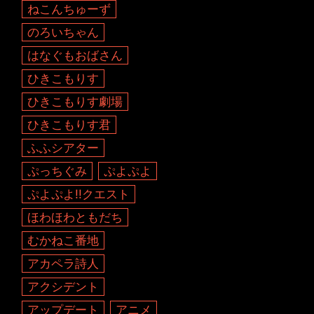
ねこんちゅーず
のろいちゃん
はなぐもおばさん
ひきこもりす
ひきこもりす劇場
ひきこもりす君
ふふシアター
ぷっちぐみ
ぷよぷよ
ぷよぷよ!!クエスト
ほわほわともだち
むかねこ番地
アカペラ詩人
アクシデント
アップデート
アニメ