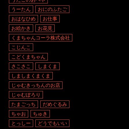
うーたん
おにのふたご
おはなひめ
お仕事
お絵かき
お花見
くまちゃんコーラ株式会社
こじんこ
こどくまちゃん
さこさこ
しまくま
しましまくまくま
じゃむきっちんのお店
じゃむぽろり
たまごっち
だめぐるみ
ちゃお
ちゅき
とっしー
どうでもいい