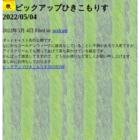
ピックアップひきこもりす
2022/05/04
2022年5月 4日 Filed in:
podcast
ポッドキャスト先行公開です。
なにやらゴールデンウィークに放送をしていることに不満があるリス君ですが、
アイスクリームでも買ってあげて落ち着かせている最近です。
がんばって放送してますので、どうかお便りなど宜しくお願い申し上げます。
楽しみにお待ちしております。
ピックアップひきこもりす2022/05/04