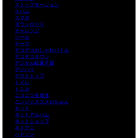
ストップモーション
スパム
スマホ
ダウンロード
チャレンジ
ツール
テーマ
デコデコおしゃれバトル
デコデコタウン
デジタル駄菓子屋
デジハリ
デスクトップ
トイレ
トミカ
ニコニコ生放送
ニンジャスズメおちゅん
ネット
ネットアルバム
ネットショップ
ネトアニ
ハドソン