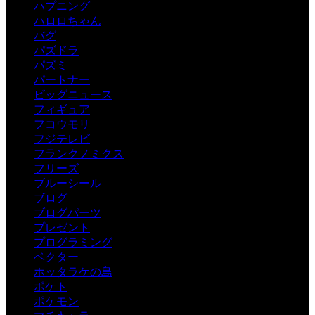
ハプニング
ハロロちゃん
バグ
パズドラ
パズミ
パートナー
ビッグニュース
フィギュア
フコウモリ
フジテレビ
フランクノミクス
フリーズ
ブルーシール
ブログ
ブログパーツ
プレゼント
プログラミング
ベクター
ホッタラケの島
ポケト
ポケモン