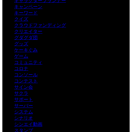
キャラクタープランナー
キャンペーン
キーワード
クイズ
クラウドファンディング
クリエイター
グダグダ団
グッズ
ケーキぐみ
ゲーム
コミュニティ
コロナ
コンソール
コンテスト
サイン会
サクラ
サポート
サーバー
システム
シナリオ
シンエイ動画
スタンプ