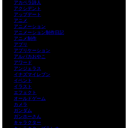
アカペラ詩人
アクシデント
アップデート
アニメ
アニメーション
アニメーション制作日記
アニメ制作
アプリ
アプリケーション
アルパカおやこ
アワード
アンジェラス
イナズマイレブン
イベント
イラスト
エフェクト
オールドゲーム
カメラ
ガンダム
ガンホーさん
キャラクター