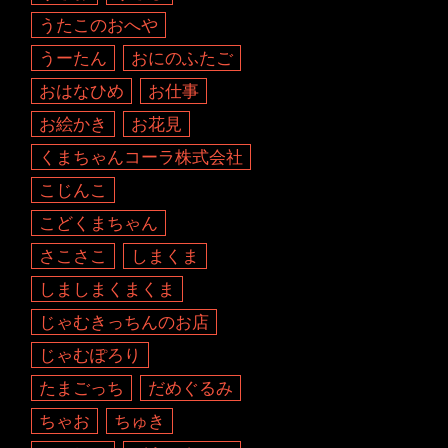
うたこのおへや
うーたん
おにのふたご
おはなひめ
お仕事
お絵かき
お花見
くまちゃんコーラ株式会社
こじんこ
こどくまちゃん
さこさこ
しまくま
しましまくまくま
じゃむきっちんのお店
じゃむぽろり
たまごっち
だめぐるみ
ちゃお
ちゅき