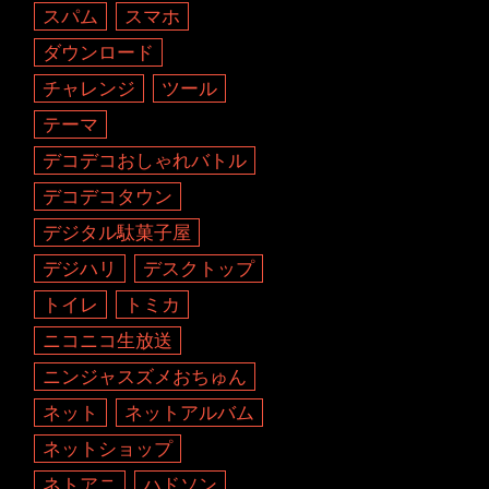
スパム
スマホ
ダウンロード
チャレンジ
ツール
テーマ
デコデコおしゃれバトル
デコデコタウン
デジタル駄菓子屋
デジハリ
デスクトップ
トイレ
トミカ
ニコニコ生放送
ニンジャスズメおちゅん
ネット
ネットアルバム
ネットショップ
ネトアニ
ハドソン