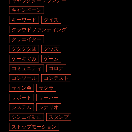
キャラクタープランナー
キャンペーン
キーワード
クイズ
クラウドファンディング
クリエイター
グダグダ団
グッズ
ケーキぐみ
ゲーム
コミュニティ
コロナ
コンソール
コンテスト
サイン会
サクラ
サポート
サーバー
システム
シナリオ
シンエイ動画
スタンプ
ストップモーション