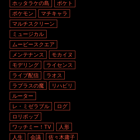
ホッタラケの島
ポケト
ポケモン
マチキャラ
マルチスクリーン
ミュージカル
ムービースクエア
メンテナンス
モカイヌ
モデリング
ライセンス
ライブ配信
ラオス
ラプラスの魔
リハビリ
ルーター
レ・ミゼラブル
ログ
ロリポップ
ワッチミー！TV
人形
人生
会議
佐々木庸子