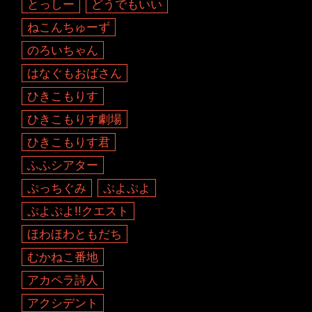
とっしー
どうでもいい
ねこんちゅーず
のろいちゃん
はなぐもおばさん
ひきこもりす
ひきこもりす劇場
ひきこもりす君
ふふシアター
ぷっちぐみ
ぷよぷよ
ぷよぷよ!!クエスト
ほわほわともだち
むかねこ番地
アカペラ詩人
アクシデント