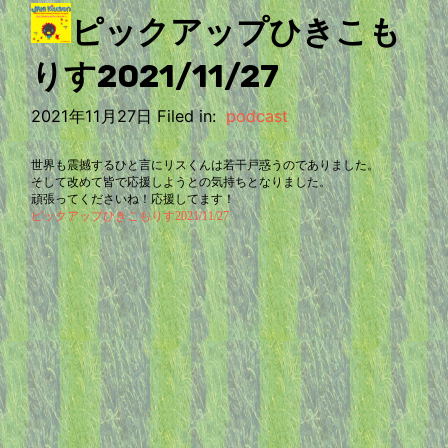
ピックアップひきこも
りす2021/11/27
2021年11月27日 Filed in:
podcast
世界も震撼するひと言にリスくんは若干戸惑うのでありました。
そして改めて皆で応援しようとの気持ちとなりました。
頑張ってくださいね！応援してます！
ピックアップひきこもりす2021/11/27