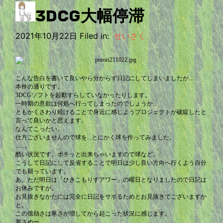
3DCG大幅停滞
2021年10月22日 Filed in:
せいさく
こんな告白を書いて良いやら分からず日記にしてしまいましたが...
本件の通りです。
3DCGソフトを起動すらしていなかったりします。
一時期の意欲は何処へ行ってしまったのでしょうか。
ともかくさわり続けることで身近に感じようプロジェクトが破綻したと
言って良いかと思えます。
なんてこったい。
仕方ございませんので球を...とにかく球を作ってみました。
......。
酷い状況です。ポチッと出来ちゃいますので球など。
こうして日記にして反省することで明日は少し良い方向へ行くよう自分
でも願っています。
あ、ただ明日は「ひきこもりすアワー」の曜日となりましたので日記は
お休みですが。
お見抜きなかたには完全に日記をサボるためとお見抜きでございますか
と。
この億劫さは寒さが増してから起こった状況に感じます。
寒さめー。