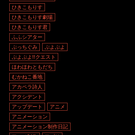
ひきこもりす
ひきこもりす劇場
ひきこもりす君
ふふシアター
ぷっちぐみ
ぷよぷよ
ぷよぷよ!!クエスト
ほわほわともだち
むかねこ番地
アカペラ詩人
アクシデント
アップデート
アニメ
アニメーション
アニメーション制作日記