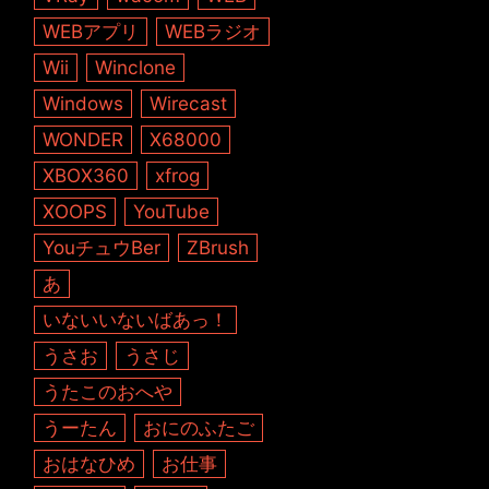
WEBアプリ
WEBラジオ
Wii
Winclone
Windows
Wirecast
WONDER
X68000
XBOX360
xfrog
XOOPS
YouTube
YouチュウBer
ZBrush
あ
いないいないばあっ！
うさお
うさじ
うたこのおへや
うーたん
おにのふたご
おはなひめ
お仕事