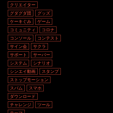
クリエイター
グダグダ団
グッズ
ケーキぐみ
ゲーム
コミュニティ
コロナ
コンソール
コンテスト
サイン会
サクラ
サポート
サーバー
システム
シナリオ
シンエイ動画
スタンプ
ストップモーション
スパム
スマホ
ダウンロード
チャレンジ
ツール
テーマ