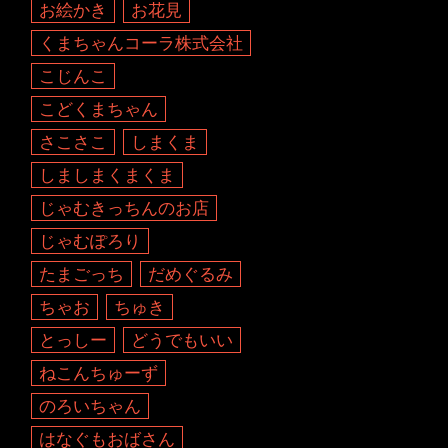
お絵かき
お花見
くまちゃんコーラ株式会社
こじんこ
こどくまちゃん
さこさこ
しまくま
しましまくまくま
じゃむきっちんのお店
じゃむぽろり
たまごっち
だめぐるみ
ちゃお
ちゅき
とっしー
どうでもいい
ねこんちゅーず
のろいちゃん
はなぐもおばさん