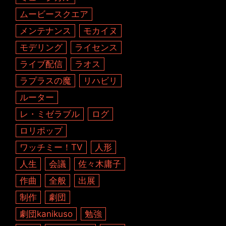
ムービースクエア
メンテナンス
モカイヌ
モデリング
ライセンス
ライブ配信
ラオス
ラプラスの魔
リハビリ
ルーター
レ・ミゼラブル
ログ
ロリポップ
ワッチミー！TV
人形
人生
会議
佐々木庸子
作曲
全般
出展
制作
劇団
劇団kanikuso
勉強