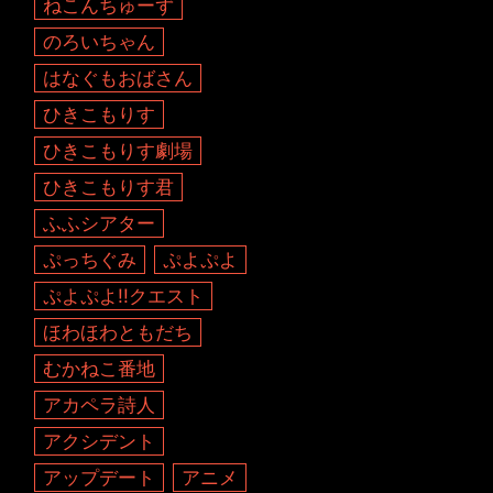
ねこんちゅーず
のろいちゃん
はなぐもおばさん
ひきこもりす
ひきこもりす劇場
ひきこもりす君
ふふシアター
ぷっちぐみ
ぷよぷよ
ぷよぷよ!!クエスト
ほわほわともだち
むかねこ番地
アカペラ詩人
アクシデント
アップデート
アニメ