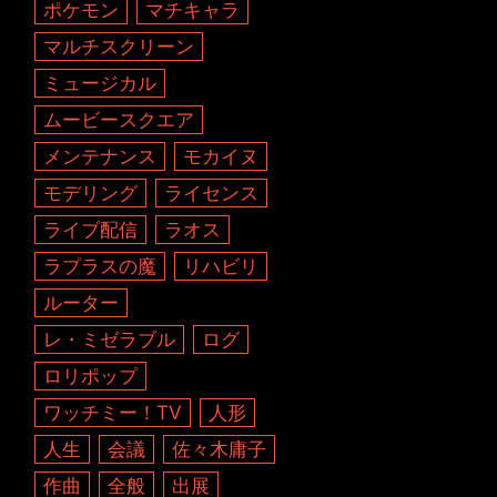
ポケモン
マチキャラ
マルチスクリーン
ミュージカル
ムービースクエア
メンテナンス
モカイヌ
モデリング
ライセンス
ライブ配信
ラオス
ラプラスの魔
リハビリ
ルーター
レ・ミゼラブル
ログ
ロリポップ
ワッチミー！TV
人形
人生
会議
佐々木庸子
作曲
全般
出展