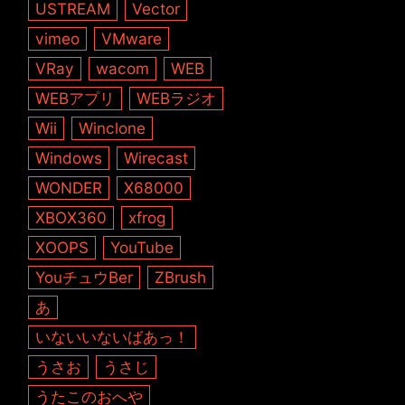
USTREAM
Vector
vimeo
VMware
VRay
wacom
WEB
WEBアプリ
WEBラジオ
Wii
Winclone
Windows
Wirecast
WONDER
X68000
XBOX360
xfrog
XOOPS
YouTube
YouチュウBer
ZBrush
あ
いないいないばあっ！
うさお
うさじ
うたこのおへや