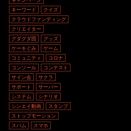
キーワード
クイズ
クラウドファンディング
クリエイター
グダグダ団
グッズ
ケーキぐみ
ゲーム
コミュニティ
コロナ
コンソール
コンテスト
サイン会
サクラ
サポート
サーバー
システム
シナリオ
シンエイ動画
スタンプ
ストップモーション
スパム
スマホ