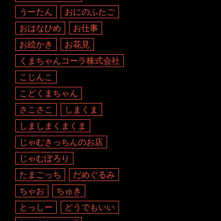
うーたん
おにのふたご
おはなひめ
お仕事
お絵かき
お花見
くまちゃんコーラ株式会社
こじんこ
こどくまちゃん
さこさこ
しまくま
しましまくまくま
じゃむきっちんのお店
じゃむぽろり
たまごっち
だめぐるみ
ちゃお
ちゅき
とっしー
どうでもいい