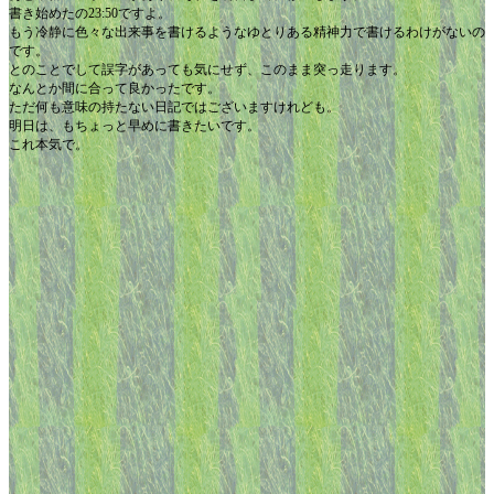
書き始めたの23:50ですよ。
もう冷静に色々な出来事を書けるようなゆとりある精神力で書けるわけがないの
です。
とのことでして誤字があっても気にせず、このまま突っ走ります。
なんとか間に合って良かったです。
ただ何も意味の持たない日記ではございますけれども。
明日は、もちょっと早めに書きたいです。
これ本気で。