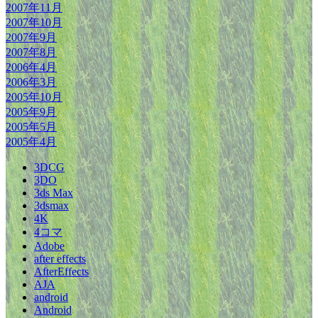
2007年11月
2007年10月
2007年9月
2007年8月
2006年4月
2006年3月
2005年10月
2005年9月
2005年5月
2005年4月
3DCG
3DO
3ds Max
3dsmax
4K
4コマ
Adobe
after effects
AfterEffects
AJA
android
Android