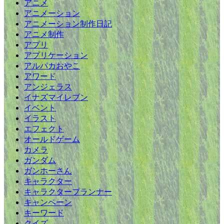
アニメ
アニメーション
アニメーション制作日記
アニメ制作
アプリ
アプリケーション
アルパカおやこ
アワード
アンジェラス
イナズマイレブン
イベント
イラスト
エフェクト
オールドゲーム
カメラ
ガンダム
ガンホーさん
キャラクター
キャラクタープランナー
キャンペーン
キーワード
クイズ