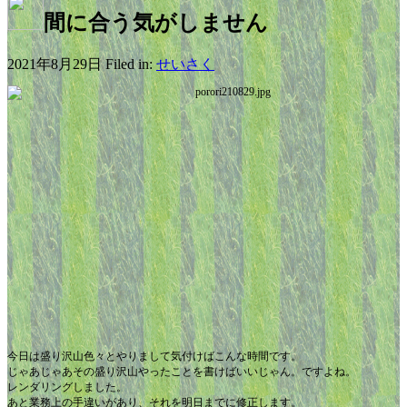
間に合う気がしません
2021年8月29日 Filed in:
せいさく
今日は盛り沢山色々とやりまして気付けばこんな時間です。
じゃあじゃあその盛り沢山やったことを書けばいいじゃん。ですよね。
レンダリングしました。
あと業務上の手違いがあり、それを明日までに修正します。