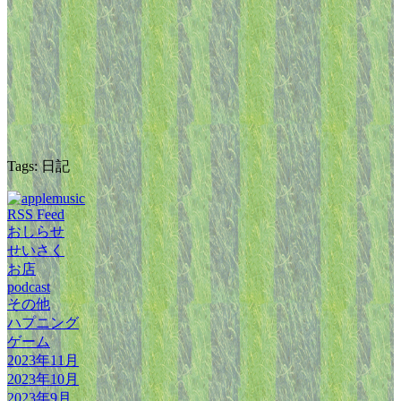
Tags: 日記
RSS Feed
おしらせ
せいさく
お店
podcast
その他
ハプニング
ゲーム
2023年11月
2023年10月
2023年9月