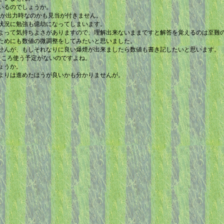
いるのでしょうか。
なのか出力時なのかも見当が付きません。
状況に勉強も億劫になってしまいます。
よって気持ちよさがありますので、理解出来ないままですと解答を覚えるのは至難
ためにも数値の微調整をしてみたいと思いました。
せんが、もしそれなりに良い爆煙が出来ましたら数値も書き記したいと思います。
今のところ使う予定がないのですよね。
ょうか。
よりは進めたほうが良いかも分かりませんが。