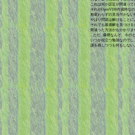
これは何か設定が間違って
それがOpenVDB作成時
相変わらずの見当付かない
やはり問題は解けることに
それでも最適解を見つける
間違った方法かも分かりま
...ただ...爆煙なんぞ、
いつか役立つ勉強なのでし
謎を残しつつも何もしない