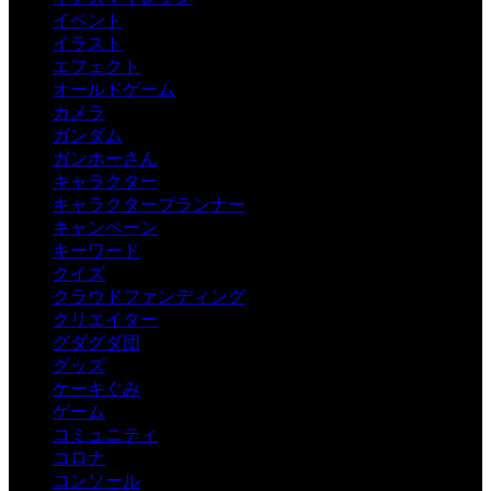
イベント
イラスト
エフェクト
オールドゲーム
カメラ
ガンダム
ガンホーさん
キャラクター
キャラクタープランナー
キャンペーン
キーワード
クイズ
クラウドファンディング
クリエイター
グダグダ団
グッズ
ケーキぐみ
ゲーム
コミュニティ
コロナ
コンソール