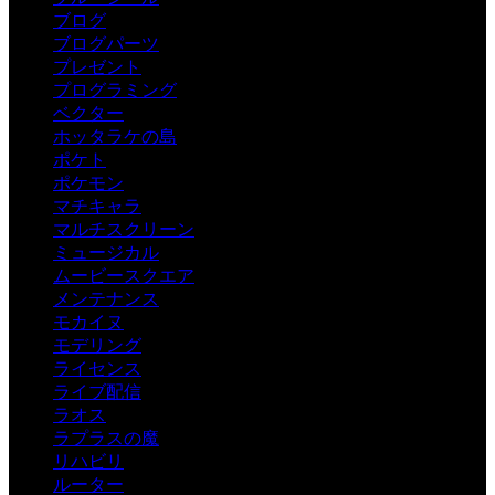
ブログ
ブログパーツ
プレゼント
プログラミング
ベクター
ホッタラケの島
ポケト
ポケモン
マチキャラ
マルチスクリーン
ミュージカル
ムービースクエア
メンテナンス
モカイヌ
モデリング
ライセンス
ライブ配信
ラオス
ラプラスの魔
リハビリ
ルーター