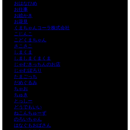
おはなひめ
お仕事
お絵かき
お花見
くまちゃんコーラ株式会社
こじんこ
こどくまちゃん
さこさこ
しまくま
しましまくまくま
じゃむきっちんのお店
じゃむぽろり
たまごっち
だめぐるみ
ちゃお
ちゅき
とっしー
どうでもいい
ねこんちゅーず
のろいちゃん
はなぐもおばさん