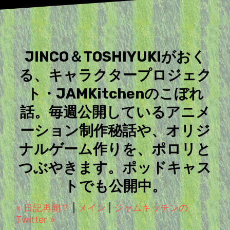
JINCO＆TOSHIYUKIがおく
る、キャラクタープロジェク
ト・JAMKitchenのこぼれ
話。毎週公開しているアニメ
ーション制作秘話や、オリジ
ナルゲーム作りを、ポロリと
つぶやきます。ポッドキャス
トでも公開中。
« 日記再開？
|
メイン
|
ジャムキッチンの
Twitter »