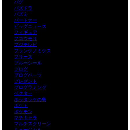
バグ
パズドラ
パズミ
パートナー
ビッグニュース
フィギュア
フコウモリ
フジテレビ
フランクノミクス
フリーズ
ブルーシール
ブログ
ブログパーツ
プレゼント
プログラミング
ベクター
ホッタラケの島
ポケト
ポケモン
マチキャラ
マルチスクリーン
ミュージカル