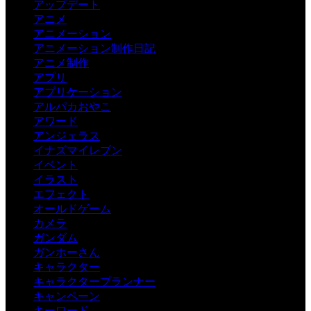
アップデート
アニメ
アニメーション
アニメーション制作日記
アニメ制作
アプリ
アプリケーション
アルパカおやこ
アワード
アンジェラス
イナズマイレブン
イベント
イラスト
エフェクト
オールドゲーム
カメラ
ガンダム
ガンホーさん
キャラクター
キャラクタープランナー
キャンペーン
キーワード