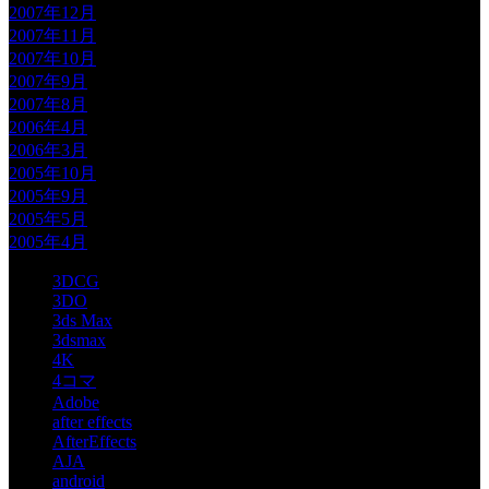
2007年12月
2007年11月
2007年10月
2007年9月
2007年8月
2006年4月
2006年3月
2005年10月
2005年9月
2005年5月
2005年4月
3DCG
3DO
3ds Max
3dsmax
4K
4コマ
Adobe
after effects
AfterEffects
AJA
android