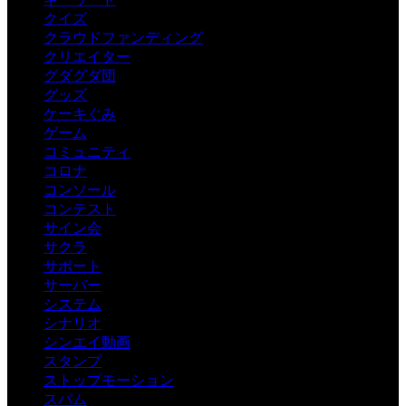
クイズ
クラウドファンディング
クリエイター
グダグダ団
グッズ
ケーキぐみ
ゲーム
コミュニティ
コロナ
コンソール
コンテスト
サイン会
サクラ
サポート
サーバー
システム
シナリオ
シンエイ動画
スタンプ
ストップモーション
スパム