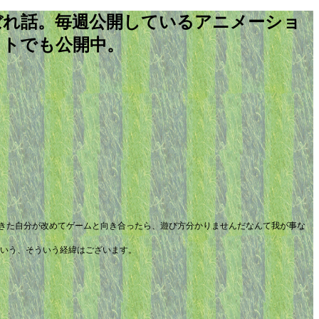
nのこぼれ話。毎週公開しているアニメーショ
ストでも公開中。
てきた自分が改めてゲームと向き合ったら、遊び方分かりませんだなんて我が事な
いう、そういう経緯はございます。