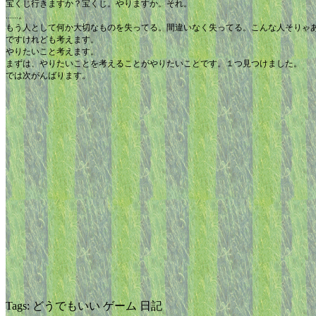
宝くじ行きますか？宝くじ。やりますか。それ。
......。
もう人として何か大切なものを失ってる。間違いなく失ってる。こんな人そりゃ
ですけれども考えます。
やりたいこと考えます。
まずは、やりたいことを考えることがやりたいことです。１つ見つけました。
では次がんばります。
Tags: どうでもいい ゲーム 日記