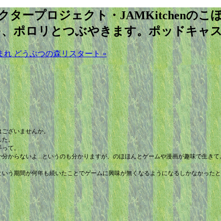
ャラクタープロジェクト・JAMKitche
を、ポロリとつぶやきます。ポッドキャ
れ どうぶつの森リスタート »
はございませんか。
した。
手って。
分からないよ...というのも分かりますが、のほほんとゲームや漫画が趣味で生き
という期間が何年も続いたことでゲームに興味が無くなるようになるしかなかったと