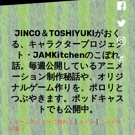
JINCO＆TOSHIYUKIがおく
る、キャラクタープロジェク
ト・JAMKitchenのこぼれ
話。毎週公開しているアニメ
ーション制作秘話や、オリジ
ナルゲーム作りを、ポロリと
つぶやきます。ポッドキャス
トでも公開中。
« ゲームライターに憧れる
|
メイン
|
こっそり
応募 »