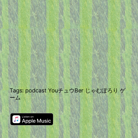
Tags: podcast YouチュウBer じゃむぽろり ゲ
ーム