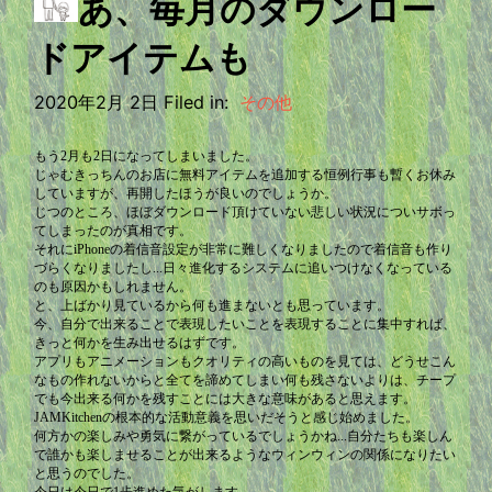
あ、毎月のダウンロー
ドアイテムも
2020年2月 2日 Filed in:
その他
もう2月も2日になってしまいました。
じゃむきっちんのお店に無料アイテムを追加する恒例行事も暫くお休み
していますが、再開したほうが良いのでしょうか。
じつのところ、ほぼダウンロード頂けていない悲しい状況についサボっ
てしまったのが真相です。
それにiPhoneの着信音設定が非常に難しくなりましたので着信音も作り
づらくなりましたし...日々進化するシステムに追いつけなくなっている
のも原因かもしれません。
と、上ばかり見ているから何も進まないとも思っています。
今、自分で出来ることで表現したいことを表現することに集中すれば、
きっと何かを生み出せるはずです。
アプリもアニメーションもクオリティの高いものを見ては、どうせこん
なもの作れないからと全てを諦めてしまい何も残さないよりは、チープ
でも今出来る何かを残すことには大きな意味があると思えます。
JAMKitchenの根本的な活動意義を思いだそうと感じ始めました。
何方かの楽しみや勇気に繋がっているでしょうかね...自分たちも楽しん
で誰かも楽しませることが出来るようなウィンウィンの関係になりたい
と思うのでした。