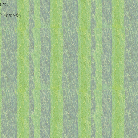
しで。
ざいませんか。