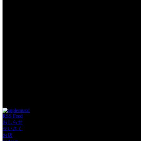
Tags: Mac ハプニング
RSS Feed
おしらせ
せいさく
お店