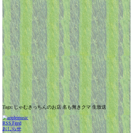
Tags: じゃむきっちんのお店 名も無きクマ 生放送
RSS Feed
おしらせ