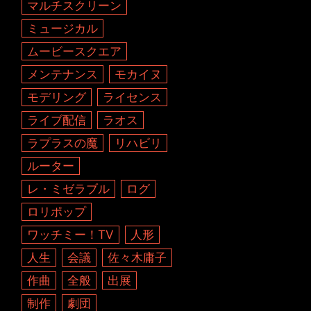
マルチスクリーン
ミュージカル
ムービースクエア
メンテナンス
モカイヌ
モデリング
ライセンス
ライブ配信
ラオス
ラプラスの魔
リハビリ
ルーター
レ・ミゼラブル
ログ
ロリポップ
ワッチミー！TV
人形
人生
会議
佐々木庸子
作曲
全般
出展
制作
劇団