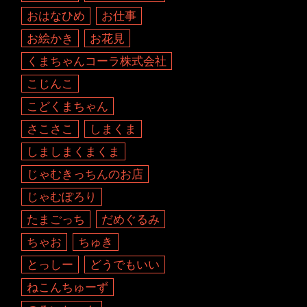
おはなひめ
お仕事
お絵かき
お花見
くまちゃんコーラ株式会社
こじんこ
こどくまちゃん
さこさこ
しまくま
しましまくまくま
じゃむきっちんのお店
じゃむぽろり
たまごっち
だめぐるみ
ちゃお
ちゅき
とっしー
どうでもいい
ねこんちゅーず