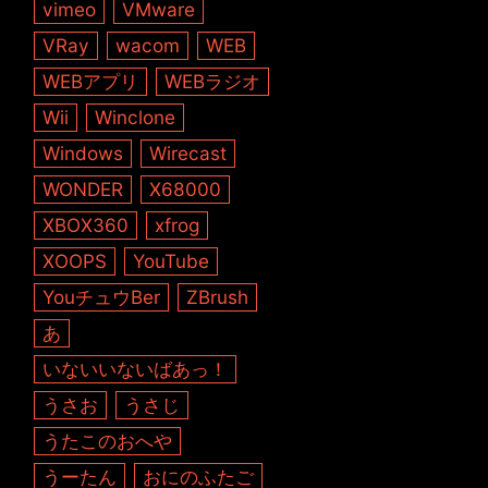
vimeo
VMware
VRay
wacom
WEB
WEBアプリ
WEBラジオ
Wii
Winclone
Windows
Wirecast
WONDER
X68000
XBOX360
xfrog
XOOPS
YouTube
YouチュウBer
ZBrush
あ
いないいないばあっ！
うさお
うさじ
うたこのおへや
うーたん
おにのふたご