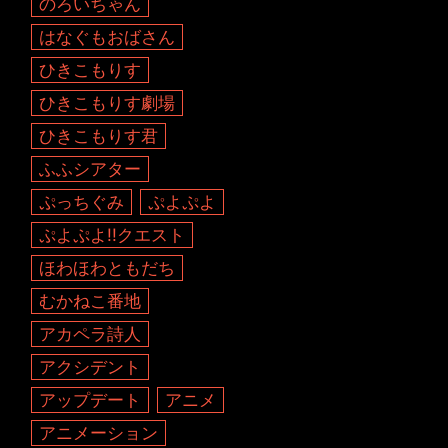
のろいちゃん
はなぐもおばさん
ひきこもりす
ひきこもりす劇場
ひきこもりす君
ふふシアター
ぷっちぐみ
ぷよぷよ
ぷよぷよ!!クエスト
ほわほわともだち
むかねこ番地
アカペラ詩人
アクシデント
アップデート
アニメ
アニメーション