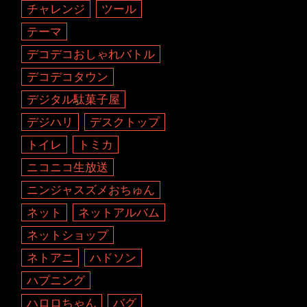
チャレンジ
ツール
テーマ
デコデコおしゃれバトル
デコデコタウン
デジタル駄菓子屋
デジハリ
デスクトップ
トイレ
トミカ
ニコニコ生放送
ニンジャスズメおちゅん
ネット
ネットアルバム
ネットショップ
ネトアニ
ハドソン
ハプニング
ハロロちゃん
バグ