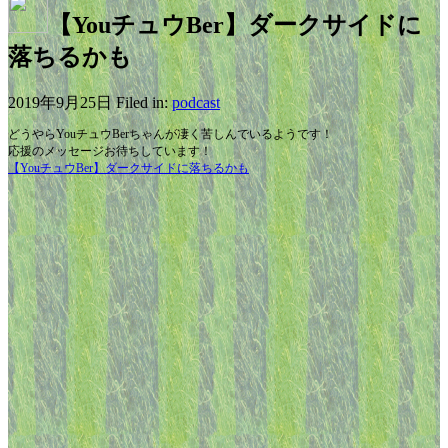
【YouチュウBer】ダークサイドに
落ちるかも
2019年9月25日 Filed in:
podcast
どうやらYouチュウBerちゃんが凄く苦しんでいるようです！
応援のメッセージお待ちしています！
【YouチュウBer】ダークサイドに落ちるかも