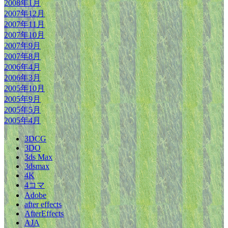
2008年1月
2007年12月
2007年11月
2007年10月
2007年9月
2007年8月
2006年4月
2006年3月
2005年10月
2005年9月
2005年5月
2005年4月
3DCG
3DO
3ds Max
3dsmax
4K
4コマ
Adobe
after effects
AfterEffects
AJA