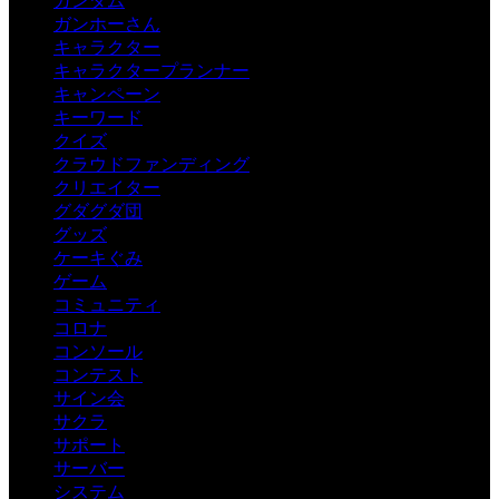
ガンダム
ガンホーさん
キャラクター
キャラクタープランナー
キャンペーン
キーワード
クイズ
クラウドファンディング
クリエイター
グダグダ団
グッズ
ケーキぐみ
ゲーム
コミュニティ
コロナ
コンソール
コンテスト
サイン会
サクラ
サポート
サーバー
システム