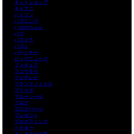
ネットショップ
ネトアニ
ハドソン
ハプニング
ハロロちゃん
バグ
パズドラ
パズミ
パートナー
ビッグニュース
フィギュア
フコウモリ
フジテレビ
フランクノミクス
フリーズ
ブルーシール
ブログ
ブログパーツ
プレゼント
プログラミング
ベクター