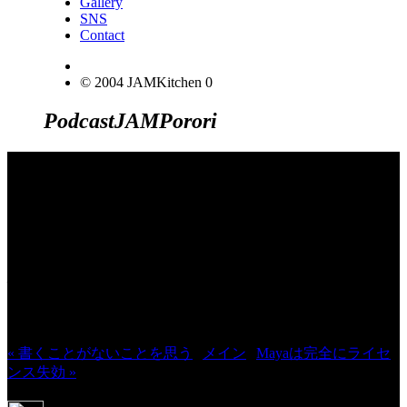
Gallery
SNS
Contact
© 2004 JAMKitchen
0
Podcast
JAM
Porori
JINCO＆TOSHIYUKIがおくる、キャ
ラクタープロジェクト・JAMKitchenの
こぼれ話。毎週公開しているアニメー
ション制作秘話や、オリジナルゲーム
作りを、ポロリとつぶやきます。ポッ
ドキャストでも公開中。
« 書くことがないことを思う
|
メイン
|
Mayaは完全にライセ
ンス失効 »